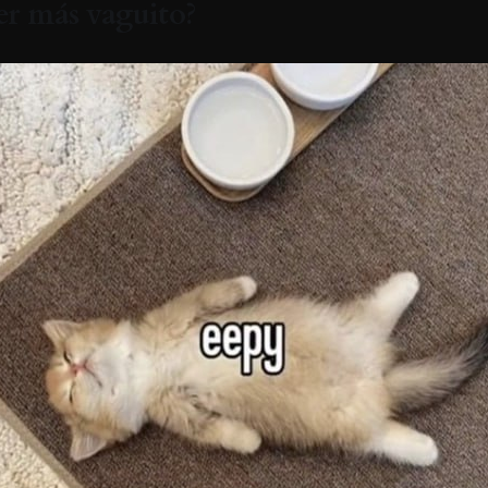
er más vaguito?