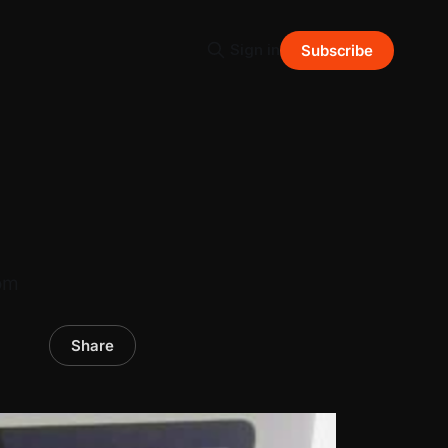
Sign in
Subscribe
com
Share