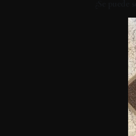
¿Se puede s