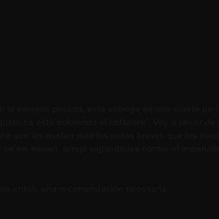
í la semana pasada, esta entrega es una suerte de r
gusto se está comiendo al software”. Voy a pecar de 
oté que les gustan más las notas breves que los
deep
 se me mimen, arrojo vaguedades contra el imperiali
ero antes, una recomendación necesaria: