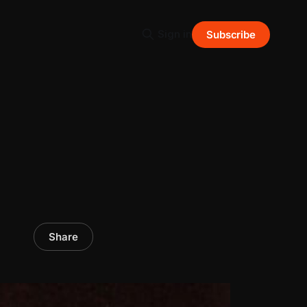
Sign in
Subscribe
Share