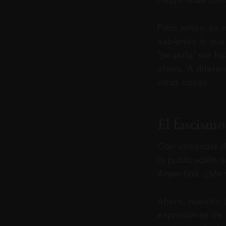
Pero antes, es n
sabiendo lo que
“pegarla” me ha
ahora. A difere
otras cosas.
El fascismo
Con alrededor d
la publicación 
Argentina. ¿Me 
Ahora, nuestro 
expresiones de