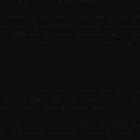
ecesario dejar algo claro: Lo haría todo de nuevo. E 
 sé ahora, lo haría mal. Haber “atinado” con Nada Re
bría dejado en una posición mucho más precaria que
ncia de la primera vez, me equivocaría a drede, y me 
e 3,000-5,000 usuarios únicos en su pináculo, Nada
antifascista independiente con mayor circulación de 
vas a conceder ese hecho, lector? Bien.
síndrome de Casandra nos llevaba a sobreestimar la 
 derecha, aún hoy, vernáculas. Pasamos demasiado t