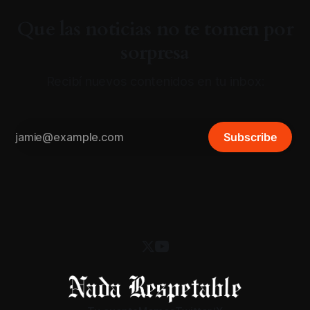
Que las noticias no te tomen por
sorpresa
Recibí nuevos contenidos en tu inbox:
Subscribe