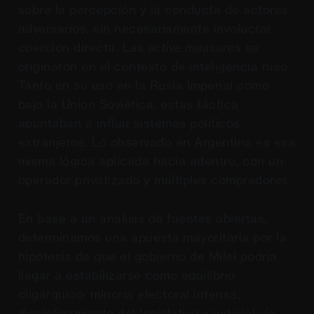
sobre la percepción y la conducta de actores
adversarios, sin necesariamente involucrar
coerción directa. Las
active measures
se
originaron en el contexto de inteligencia ruso.
Tanto en su uso en la Rusia Imperial como
bajo la Union Soviética, estas táctica
apuntaban a influir sistemas políticos
extranjeros. Lo observado en Argentina es esa
misma lógica aplicada hacia adentro, con un
operador privatizado y múltiples compradores.
En base a un análisis de fuentes abiertas,
determinamos una apuesta mayoritaria por la
hipótesis de que el gobierno de Milei podría
llegar a estabilizarse como equilibrio
oligárquico: minoría electoral intensa,
disciplinamiento del legislativo y judicial vía