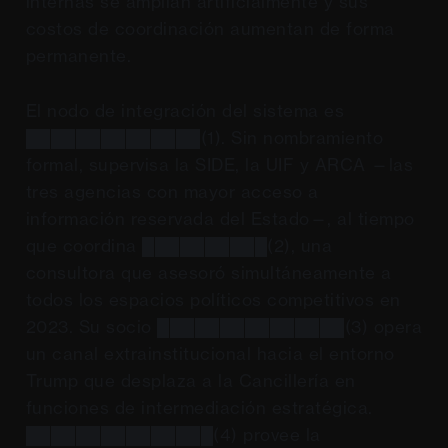
internas se amplían artificialmente y sus
costos de coordinación aumentan de forma
permanente.
El nodo de integración del sistema es
██████████████(1). Sin nombramiento
formal, supervisa la SIDE, la UIF y ARCA —las
tres agencias con mayor acceso a
información reservada del Estado—, al tiempo
que coordina ██████████(2), una
consultora que asesoró simultáneamente a
todos los espacios políticos competitivos en
2023. Su socio ███████████████(3) opera
un canal extrainstitucional hacia el entorno
Trump que desplaza a la Cancillería en
funciones de intermediación estratégica.
███████████████(4) provee la