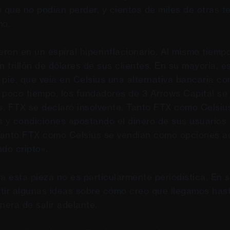
o que no podían perder, y cientos de miles de otras 
mo.
ron en un espiral hiperinflacionario. Al mismo tiempo
n trillón de dólares de sus clientes. En su mayoría, e
pie, que veía en Celsius una alternativa bancaria con
 poco tiempo, los fundadores de 3 Arrows Capital se
, FTX se declaró insolvente. Tanto FTX como Celsiu
s y condiciones apostando el dinero de sus usuarios 
 Tanto FTX como Celsius se vendían como opciones a
do cripto».
a esta pieza no es particularmente periodística. En s
tir algunas ideas sobre cómo creo que llegamos hast
nera de salir adelante.