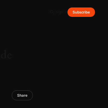
Sign in
Subscribe
 de
Share