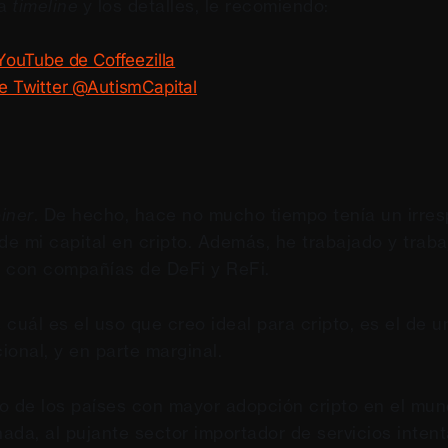
a
timeline
y los detalles, le recomiendo:
YouTube de Coffeezilla
e Twitter @AutismCapital
iner
. De hecho, hace no mucho tiempo tenía un irr
de mi capital en cripto. Además, he trabajado y traba
 con compañías de DeFi y ReFi.
cuál es el uso que creo ideal para cripto, es el de 
cional, y en parte marginal.
o de los países con mayor adopción cripto en el mun
ada, al pujante sector importador de servicios inten