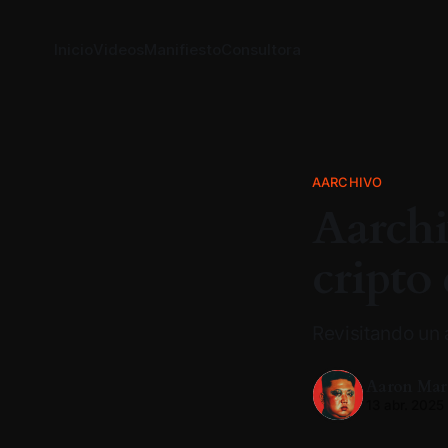
Inicio
Videos
Manifiesto
Consultora
AARCHIVO
Aarchi
cripto
Revisitando un 
Aaron Mar
13 abr. 2025